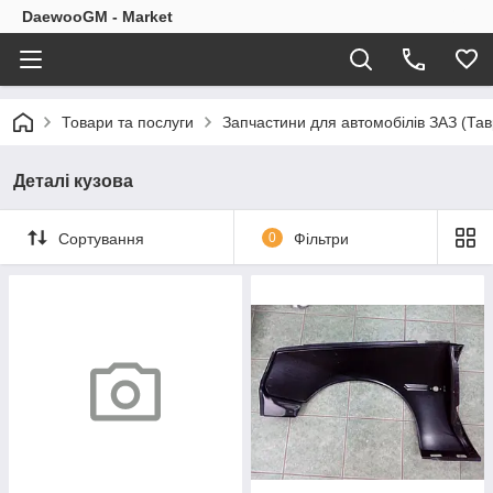
DaewooGM - Market
Товари та послуги
Запчастини для автомобілів ЗАЗ (Тав
Деталі кузова
Сортування
0
Фільтри