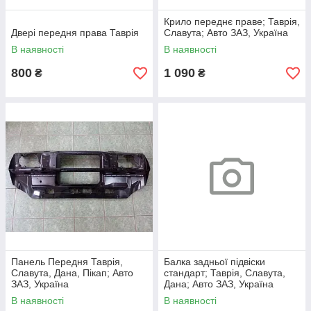
Крило переднє праве; Таврія,
Двері передня права Таврія
Славута; Авто ЗАЗ, Україна
В наявності
В наявності
800
1 090
₴
₴
Панель Передня Таврія,
Балка задньої підвіски
Славута, Дана, Пікап; Авто
стандарт; Таврія, Славута,
ЗАЗ, Україна
Дана; Авто ЗАЗ, Україна
В наявності
В наявності