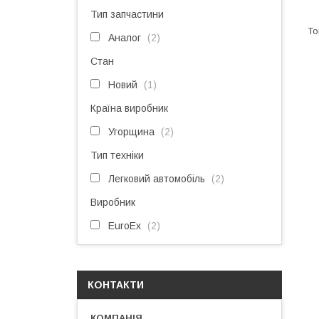
Тип запчастини
Аналог
2
Стан
Новий
1
Країна виробник
Угорщина
2
Тип техніки
Легковий автомобіль
2
Виробник
EuroEx
2
КОНТАКТИ