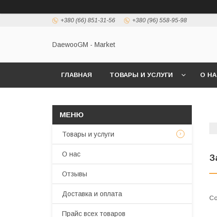
+380 (66) 851-31-56
+380 (96) 558-95-98
DaewooGM - Market
ГЛАВНАЯ
ТОВАРЫ И УСЛУГИ
О Н
Товары и услуги
О нас
З
Отзывы
Доставка и оплата
Прайс всех товаров