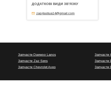
zap4astiua14@gmail.com
Запчасти Daewoo Lanos
Запчасти C
Запчасти Zaz Sens
Запчасти 
Запчасти Chevrolet Aveo
Запчасти 