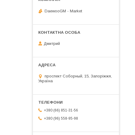
DaewooGM - Market
Дмитрий
проспект Соборный, 15, Запоріжжя,
Україна
+380 (66) 851-31-56
+380 (96) 558-95-98