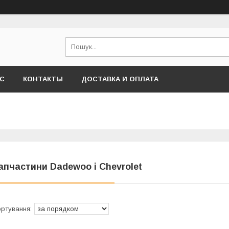
АС
КОНТАКТЫ
ДОСТАВКА И ОПЛАТА
апчастини Dadewoo і Chevrolet