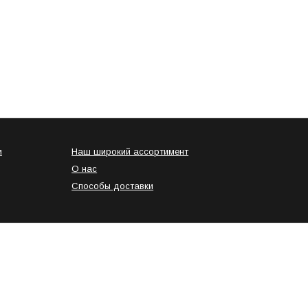
и
Наш широкий ассортимент
О нас
Способы доставки