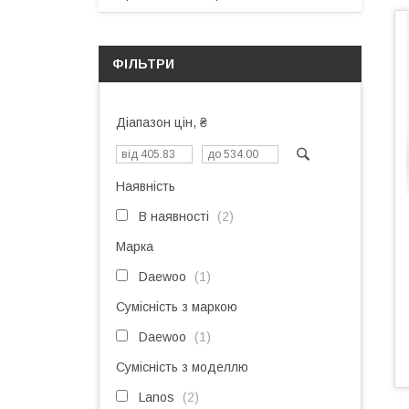
ФІЛЬТРИ
Діапазон цін, ₴
Наявність
В наявності
2
Марка
Daewoo
1
Сумісність з маркою
Daewoo
1
Сумісність з моделлю
Lanos
2