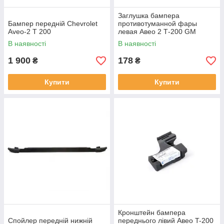
Заглушка бампера
Бампер передній Chevrolet
противотуманной фары
Aveo-2 Т 200
левая Авео 2 Т-200 GM
Корея
В наявності
В наявності
1 900
178
₴
₴
Купити
Купити
Кронштейн бампера
Спойлер передній нижній
переднього лівий Авео T-200