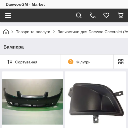
DaewooGM - Market
Товари та послуги
Запчастини для Daewoo,Chevrolet (Av
Бампера
Сортування
0
Фільтри