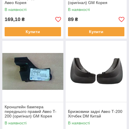
Авео Корея
(оригінал) GM Корея
В наявності
В наявності
169,10
89
₴
₴
Купити
Купити
Кронштейн бампера
переднього правий Авео T-
Бризковики задні Авео Т-200
200 (оригінал) GM Корея
Хітчбек DM Китай
В наявності
В наявності