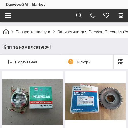
DaewooGM - Market
Товари та послуги
Запчастини для Daewoo,Chevrolet (Av
Кпп та комплектуючі
Сортування
0
Фільтри