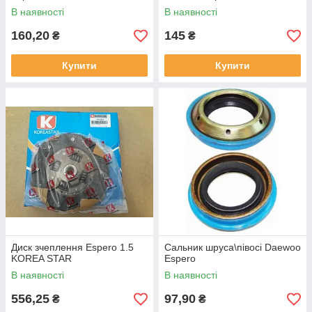
В наявності
В наявності
160,20
145
₴
₴
Купити
Купити
Диск зчеплення Espero 1.5
Сальник шруса\півосі Daewoo
KOREA STAR
Espero
В наявності
В наявності
556,25
97,90
₴
₴