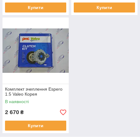
Купити
Купити
Комплект зчеплення Espero
1.5 Valeo Корея
В наявності
2 670
₴
Купити