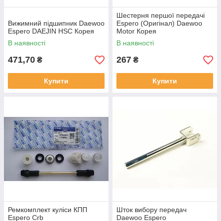
Шестерня першої передачі
Вижимний підшипник Daewoo
Espero (Оригінал) Daewoo
Espero DAEJIN HSC Корея
Motor Корея
В наявності
В наявності
471,70
267
₴
₴
Купити
Купити
Ремкомплект куліси КПП
Шток вибору передач
Espero Crb
Daewoo Espero