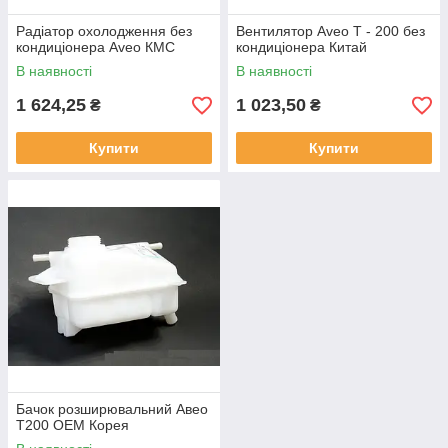
Радіатор охолодження без
Вентилятор Aveo T - 200 без
кондиціонера Aveo КМС
кондиціонера Китай
В наявності
В наявності
1 624,25
1 023,50
₴
₴
Купити
Купити
Бачок розширювальний Авео
Т200 OEM Корея