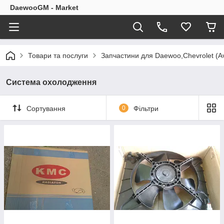
DaewooGM - Market
Товари та послуги
Запчастини для Daewoo,Chevrolet (Av
Система охолодження
Сортування
0
Фільтри