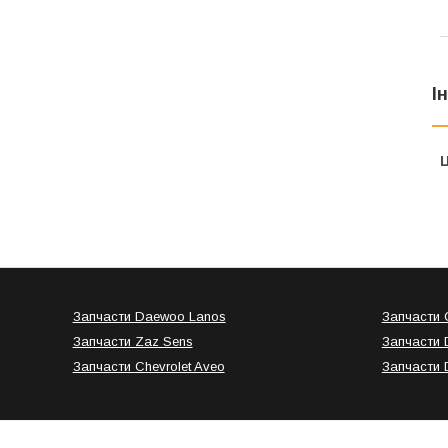
І
Ц
Запчасти Daewoo Lanos
Запчасти C
Запчасти Zaz Sens
Запчасти 
Запчасти Chevrolet Aveo
Запчасти 