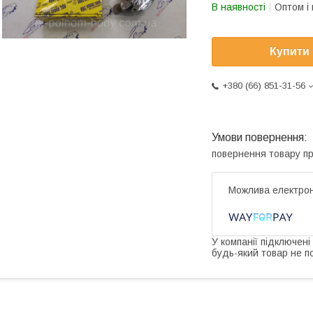
В наявності
Оптом і 
Купити
+380 (66) 851-31-56
повернення товару п
У компанії підключені
будь-який товар не п