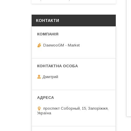
КОНТАКТИ
DaewooGM - Market
Дмитрий
проспект Соборный, 15, Запоріжжя,
Україна