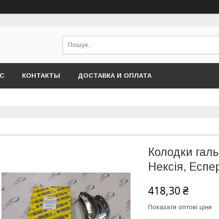
АС
КОНТАКТЫ
ДОСТАВКА И ОПЛАТА
Колодки галь
Нексія, Есп
418,30 ₴
Показати оптові ціни