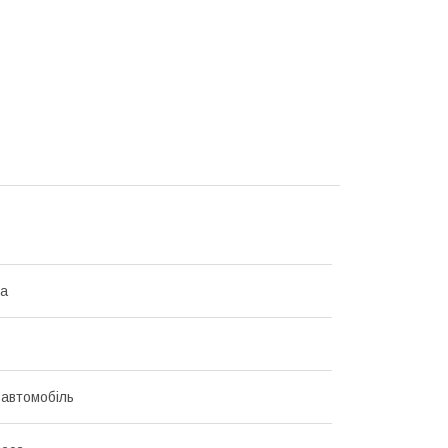
ma
 автомобіль