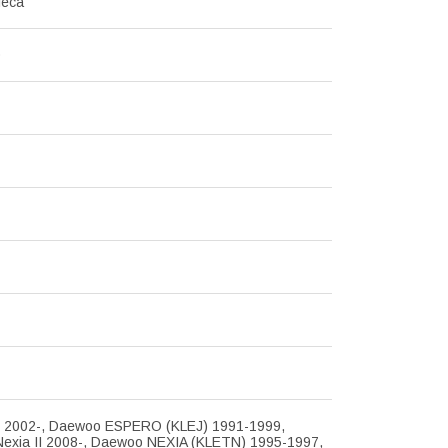
леса
0
 2002-, Daewoo ESPERO (KLEJ) 1991-1999,
exia II 2008-, Daewoo NEXIA (KLETN) 1995-1997,