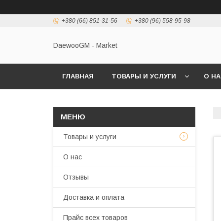
+380 (66) 851-31-56
+380 (96) 558-95-98
DaewooGM - Market
ГЛАВНАЯ
ТОВАРЫ И УСЛУГИ
О Н
Товары и услуги
О нас
Отзывы
Доставка и оплата
Прайс всех товаров