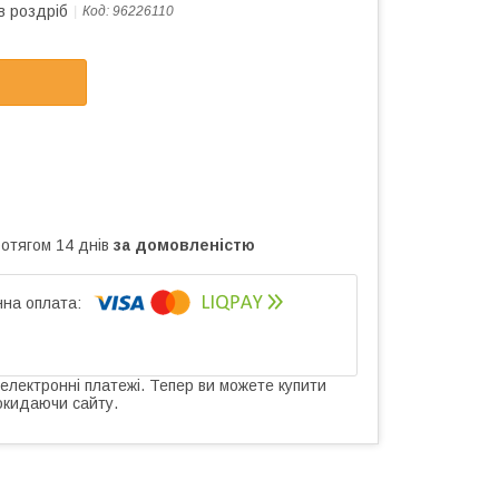
в роздріб
Код:
96226110
ротягом 14 днів
за домовленістю
 електронні платежі. Тепер ви можете купити
окидаючи сайту.