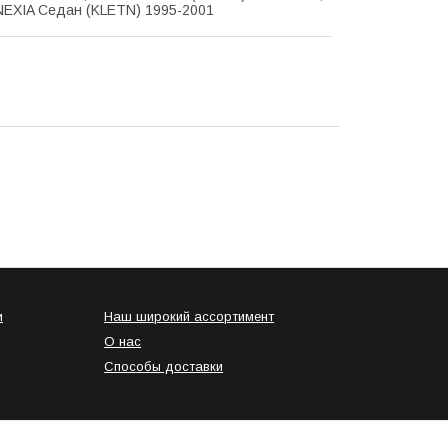
EXIA Седан (KLETN) 1995-2001
и
Наш широкий ассортимент
О нас
Способы доставки