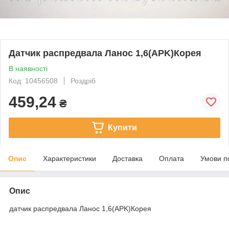
Датчик распредвала Ланос 1,6(APK)Корея
В наявності
Код: 10456508
Роздріб
459,24
₴
Купити
Опис
Характеристики
Доставка
Оплата
Умови п
Опис
датчик распредвала Ланос 1,6(APK)Корея