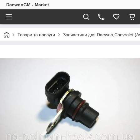
DaewooGM - Market
Товари та послуги
Запчастини для Daewoo,Chevrolet (Av