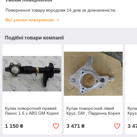
Повернення товару впродовж 14 днів за домовленістю
Всі умови повернення
Подібні товари компанії
Кулак поворотний правий
Кулак поворотний лівий
Кула
Ланос 1.6 з ABS GM Корея
Круз; GM , Південна Корея
Круз
;
;
1 150
3 471
3 4
₴
₴