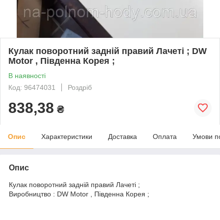
Кулак поворотний задній правий Лачеті ; DW
Motor , Південна Корея ;
В наявності
Код: 96474031
Роздріб
838,38
₴
Опис
Характеристики
Доставка
Оплата
Умови п
Опис
Кулак поворотний задній правий Лачеті ;
Виробництво : DW Motor , Південна Корея ;