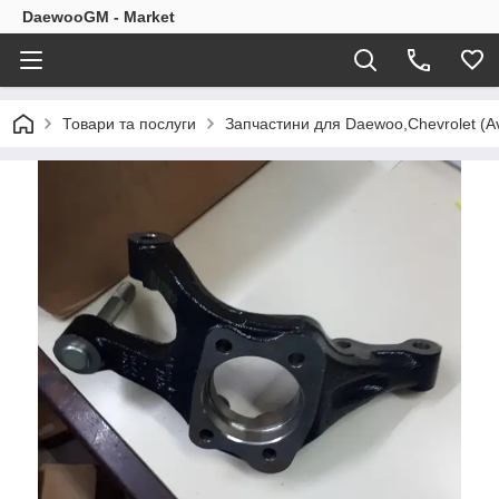
DaewooGM - Market
Товари та послуги
Запчастини для Daewoo,Chevrolet (Av