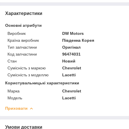
Характеристики
Основні атрибути
Виробник
DW Motors
Країна виробник
Південна Корея
Тип запчастини
Оригінал
Код запчастини
96474031
Стан
Новий
Сумісність з маркою
Chevrolet
Сумісність з моделлю
Lacetti
Користувальницькі характеристики
Марка
Chevrolet
Модель
Lacetti
Приховати
Умови доставки