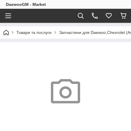
DaewooGM - Market
Товари та послуги
Запчастини для Daewoo,Chevrolet (Av