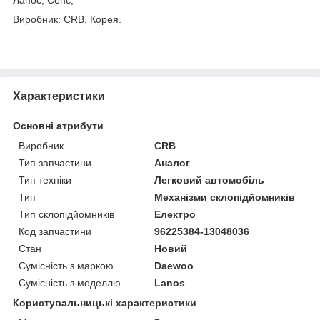
Ланос, Сенс;
Виробник: CRB, Корея.
Характеристики
Основні атрибути
Виробник
CRB
Тип запчастини
Аналог
Тип техніки
Легковий автомобіль
Тип
Механізми склопідйомників
Тип склопідйомників
Електро
Код запчастини
96225384-13048036
Стан
Новий
Сумісність з маркою
Daewoo
Сумісність з моделлю
Lanos
Користувальницькі характеристики