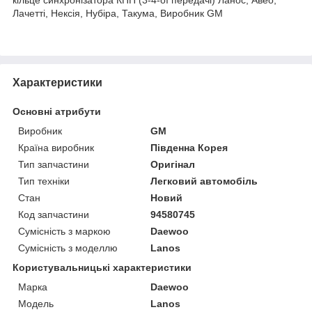
Лачетті, Нексія, Нубіра, Такума, Виробник GM
Характеристики
Основні атрибути
Виробник
GM
Країна виробник
Південна Корея
Тип запчастини
Оригінал
Тип техніки
Легковий автомобіль
Стан
Новий
Код запчастини
94580745
Сумісність з маркою
Daewoo
Сумісність з моделлю
Lanos
Користувальницькі характеристики
Марка
Daewoo
Модель
Lanos