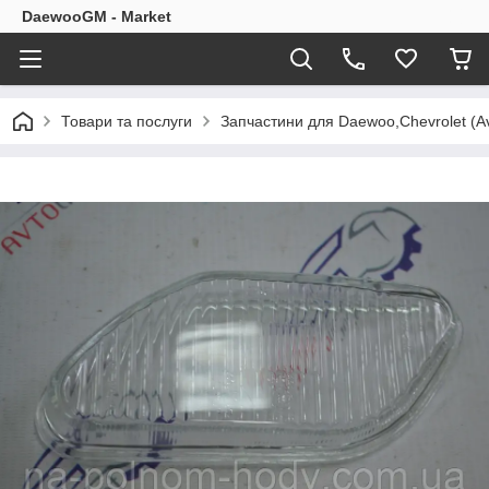
DaewooGM - Market
Товари та послуги
Запчастини для Daewoo,Chevrolet (Av