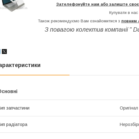
Зателефонуйте нам або залиште своє 
Купувати в нас
Також рекомендуємо Вам ознайомитися з
повним 
З повагою колектив компанії " 
арактеристики
Основні
ип запчастини
Оригінал
ип радіатора
Нерозбір