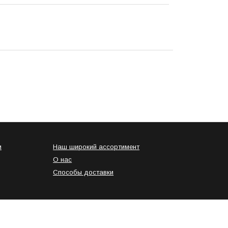
и
Наш широкий ассортимент
О нас
Способы доставки