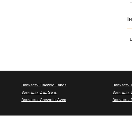
І
Ц
Запчасти Daewoo Lanos
Запчасти C
Запчасти Zaz Sens
Запчасти 
Запчасти Chevrolet Aveo
Запчасти 