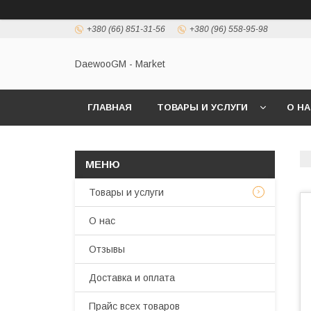
+380 (66) 851-31-56
+380 (96) 558-95-98
DaewooGM - Market
ГЛАВНАЯ
ТОВАРЫ И УСЛУГИ
О Н
Товары и услуги
О нас
Отзывы
Доставка и оплата
Прайс всех товаров