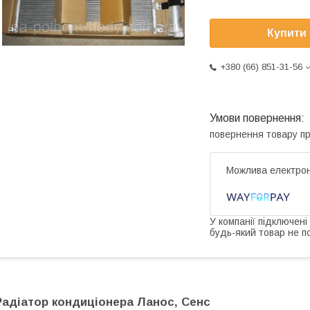
Купити
+380 (66) 851-31-56
повернення товару п
У компанії підключені
будь-який товар не п
Радіатор кондиціонера Ланос, Сенс