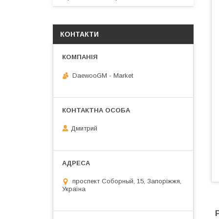
КОНТАКТИ
DaewooGM - Market
Дмитрий
проспект Соборный, 15, Запоріжжя,
Україна