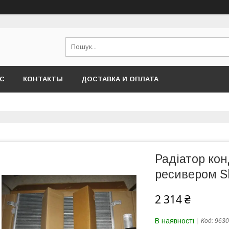
АС
КОНТАКТЫ
ДОСТАВКА И ОПЛАТА
Радіатор кон
ресивером S
2 314 ₴
В наявності
Код:
9630