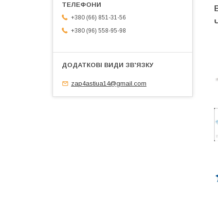
+380 (66) 851-31-56
+380 (96) 558-95-98
zap4astiua14@gmail.com