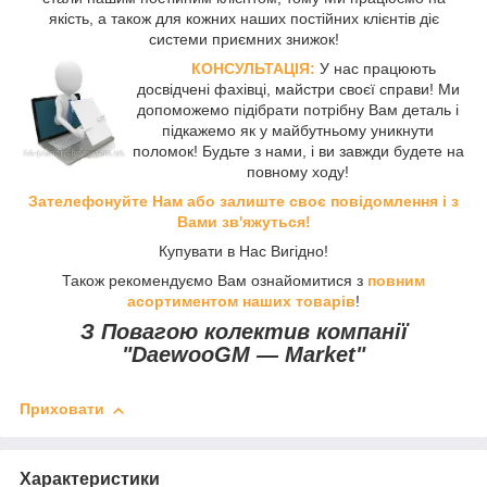
якість, а також для кожних наших постійних клієнтів діє
системи приємних знижок!
КОНСУЛЬТАЦІЯ:
У нас працюють
досвідчені фахівці, майстри своєї справи! Ми
допоможемо підібрати потрібну Вам деталь і
підкажемо як у майбутньому уникнути
поломок! Будьте з нами, і ви завжди будете на
повному ходу!
Зателефонуйте Нам або залиште своє повідомлення і з
Вами зв'яжуться!
Купувати в Нас Вигідно!
Також рекомендуємо Вам ознайомитися з
повним
асортиментом наших товарів
!
З Повагою колектив компанії
"DaewooGM ― Market"
Приховати
Характеристики