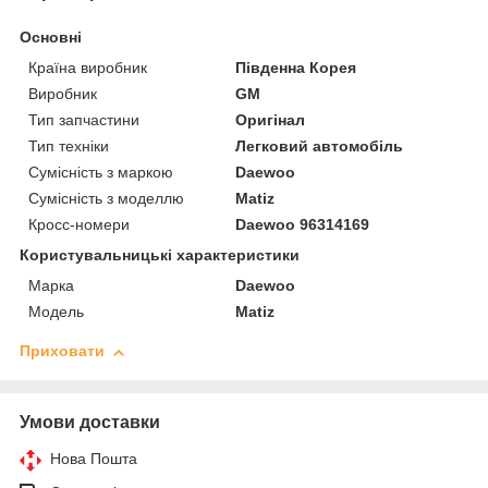
Основні
Країна виробник
Південна Корея
Виробник
GM
Тип запчастини
Оригінал
Тип техніки
Легковий автомобіль
Сумісність з маркою
Daewoo
Сумісність з моделлю
Matiz
Кросс-номери
Daewoo 96314169
Користувальницькі характеристики
Марка
Daewoo
Модель
Matiz
Приховати
Умови доставки
Нова Пошта