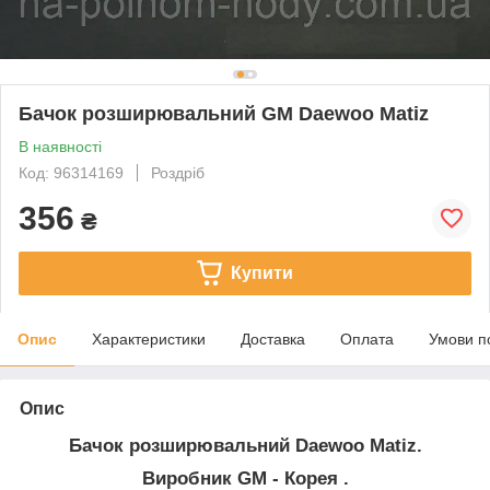
Бачок розширювальний GM Daewoo Matiz
В наявності
Код: 96314169
Роздріб
356
₴
Купити
Опис
Характеристики
Доставка
Оплата
Умови п
Опис
Бачок розширювальний Daewoo Matiz.
Виробник GM - Корея .