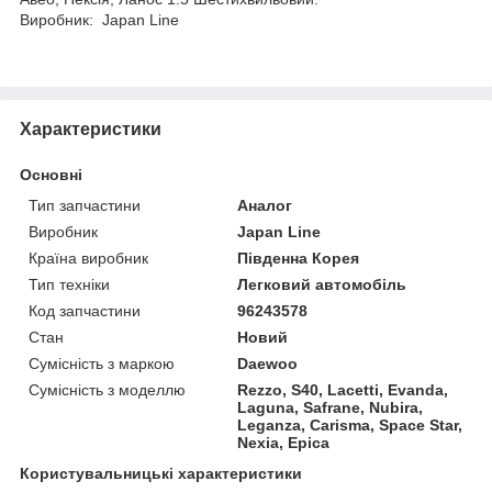
Виробник: Japan Line
Характеристики
Основні
Тип запчастини
Аналог
Виробник
Japan Line
Країна виробник
Південна Корея
Тип техніки
Легковий автомобіль
Код запчастини
96243578
Стан
Новий
Сумісність з маркою
Daewoo
Сумісність з моделлю
Rezzo, S40, Lacetti, Evanda,
Laguna, Safrane, Nubira,
Leganza, Carisma, Space Star,
Nexia, Epica
Користувальницькі характеристики