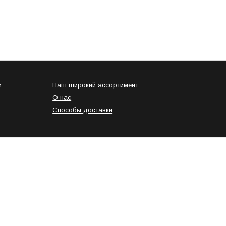
и
Наш широкий ассортимент
О нас
Способы доставки