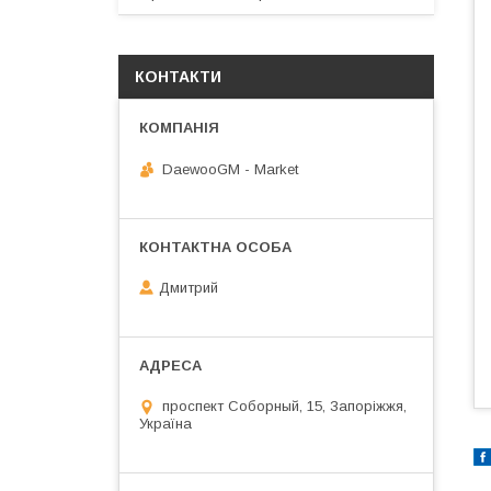
КОНТАКТИ
DaewooGM - Market
Дмитрий
проспект Соборный, 15, Запоріжжя,
Україна