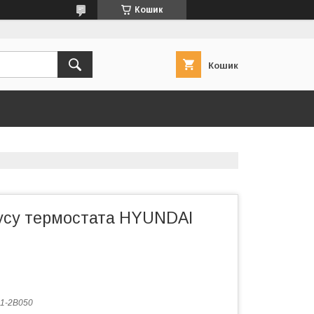
Кошик
Кошик
усу термостата HYUNDAI
1-2B050