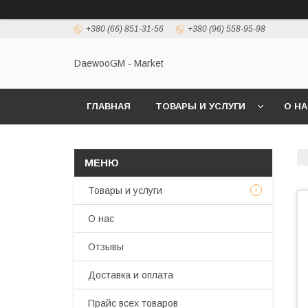
+380 (66) 851-31-56
+380 (96) 558-95-98
DaewooGM - Market
ГЛАВНАЯ
ТОВАРЫ И УСЛУГИ
О Н
Товары и услуги
О нас
Отзывы
Доставка и оплата
Прайс всех товаров