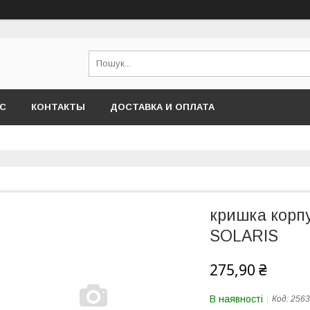
АС
КОНТАКТЫ
ДОСТАВКА И ОПЛАТА
кришка корп
SOLARIS
275,90 ₴
В наявності
Код:
2563