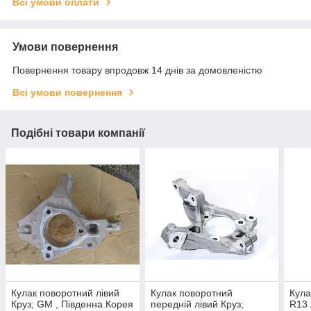
Всі умови оплати
Умови повернення
Повернення товару впродовж 14 днів за домовленістю
Всі умови повернення
Подібні товари компанії
Кулак поворотний лівий
Кулак поворотний
Кула
Круз; GM , Південна Корея
передній лівий Круз;
R13 