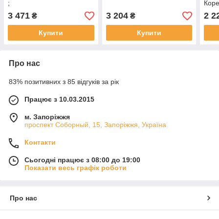
;
Кор
3 471
3 204
2 2
₴
₴
Купити
Купити
Про нас
83% позитивних з 85 відгуків за рік
Працює з 10.03.2015
м. Запоріжжя
проспект Соборный, 15, Запоріжжя, Україна
Контакти
Сьогодні працює з 08:00 до 19:00
Показати весь графік роботи
Про нас