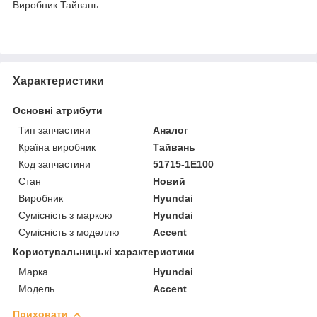
Виробник Тайвань
Характеристики
Основні атрибути
Тип запчастини
Аналог
Країна виробник
Тайвань
Код запчастини
51715-1E100
Стан
Новий
Виробник
Hyundai
Сумісність з маркою
Hyundai
Сумісність з моделлю
Accent
Користувальницькі характеристики
Марка
Hyundai
Модель
Accent
Приховати