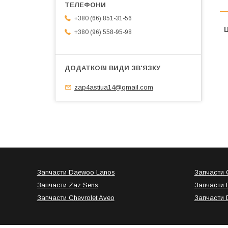
+380 (66) 851-31-56
Ц
+380 (96) 558-95-98
zap4astiua14@gmail.com
Запчасти Daewoo Lanos
Запчасти C
Запчасти Zaz Sens
Запчасти 
Запчасти Chevrolet Aveo
Запчасти 