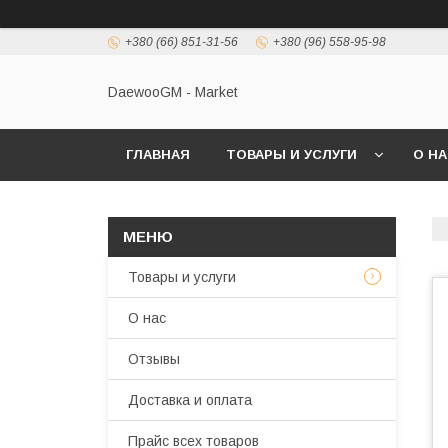
+380 (66) 851-31-56
+380 (96) 558-95-98
DaewooGM - Market
ГЛАВНАЯ
ТОВАРЫ И УСЛУГИ
О Н
Товары и услуги
О нас
Отзывы
Доставка и оплата
Прайс всех товаров