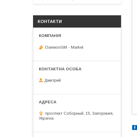
КОНТАКТИ
DaewooGM - Market
Дмитрий
проспект Соборный, 15, Запоріжжя,
Україна