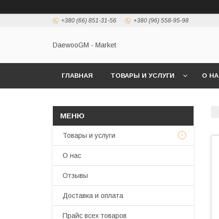
+380 (66) 851-31-56
+380 (96) 558-95-98
DaewooGM - Market
ГЛАВНАЯ
ТОВАРЫ И УСЛУГИ
О Н
Товары и услуги
О нас
Отзывы
Доставка и оплата
Прайс всех товаров