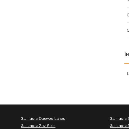
С
С
І
Ц
Запчасти Daewoo Lanos
Запчасти C
Запчасти Zaz Sens
Запчасти 