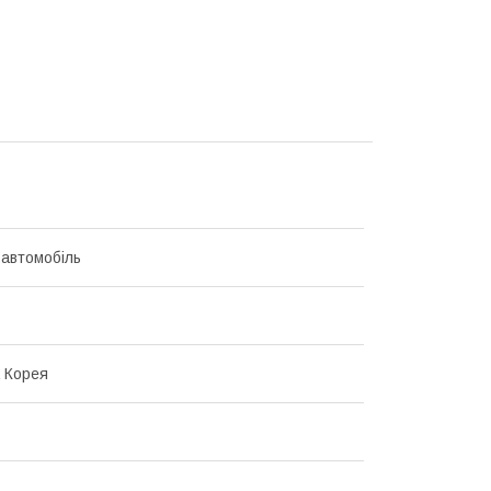
 автомобіль
 Корея
L