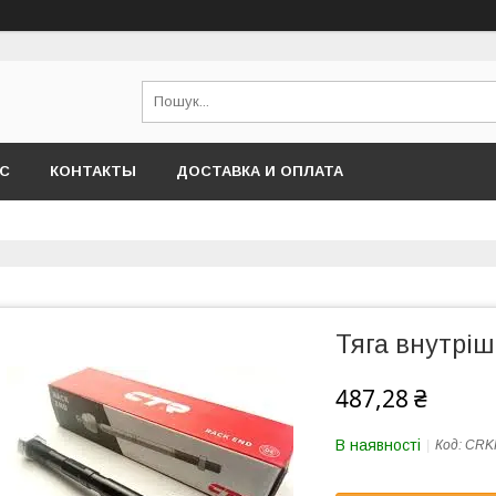
АС
КОНТАКТЫ
ДОСТАВКА И ОПЛАТА
Тяга внутріш
487,28 ₴
В наявності
Код:
CRK