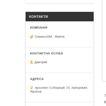
КОНТАКТИ
DaewooGM - Market
Дмитрий
проспект Соборный, 15, Запоріжжя,
Україна
Т