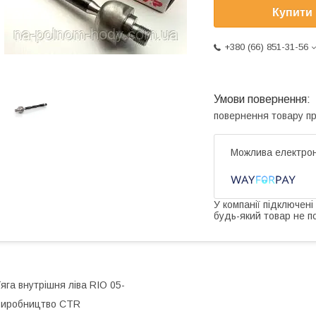
Купити
+380 (66) 851-31-56
повернення товару п
У компанії підключені
будь-який товар не п
яга внутрішня ліва RIO 05-
Виробництво CTR