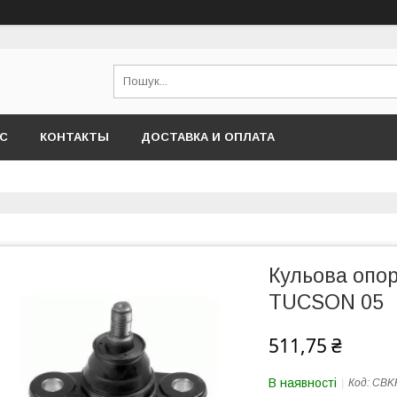
АС
КОНТАКТЫ
ДОСТАВКА И ОПЛАТА
Кульова опо
TUCSON 05
511,75 ₴
В наявності
Код:
CBK