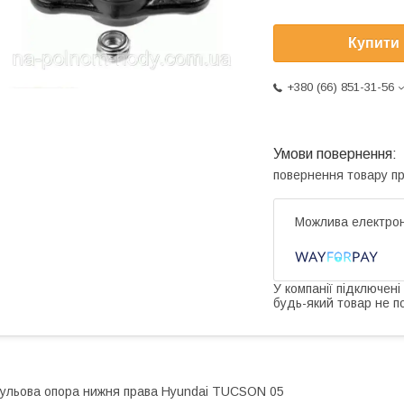
Купити
+380 (66) 851-31-56
повернення товару п
У компанії підключені
будь-який товар не п
ульова опора нижня права Hyundai TUCSON 05