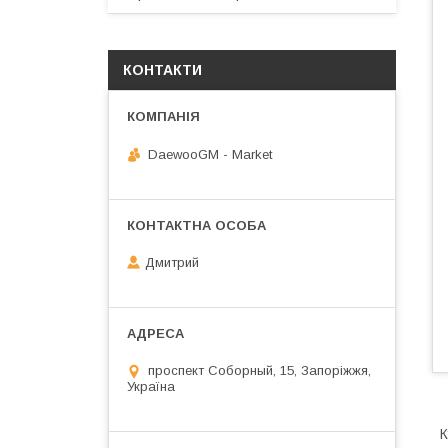
КОНТАКТИ
DaewooGM - Market
Дмитрий
проспект Соборный, 15, Запоріжжя,
Україна
К