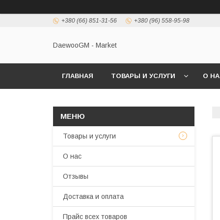
+380 (66) 851-31-56
+380 (96) 558-95-98
DaewooGM - Market
ГЛАВНАЯ
ТОВАРЫ И УСЛУГИ
О Н
Товары и услуги
О нас
Отзывы
Доставка и оплата
Прайс всех товаров