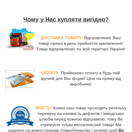
Чому у Нас купляти вигідно?
ДОСТАВКА ТОВАРУ:
Відправляємо Ваш
товар прямо в день прийняття замовлення!
Товар відправляємо по всій території України!
ОПЛАТА:
Приймаємо оплату в будь-якій
зручній для Вас формі! Ціни на пряму від
виробника!
ЯКІСТЬ:
Кожен наш товар проходить ретельну
перевірку на наявність дефектів і заводських
шлюбів перед кожною відправкою, тому Ви
отримуєте тільки високоякісний товар! Ми
націлені на довгострокове співробітництво і хочемо щоб
Ви