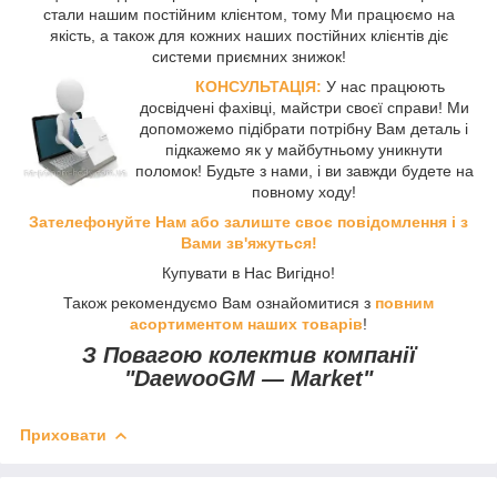
стали нашим постійним клієнтом, тому Ми працюємо на
якість, а також для кожних наших постійних клієнтів діє
системи приємних знижок!
КОНСУЛЬТАЦІЯ:
У нас працюють
досвідчені фахівці, майстри своєї справи! Ми
допоможемо підібрати потрібну Вам деталь і
підкажемо як у майбутньому уникнути
поломок! Будьте з нами, і ви завжди будете на
повному ходу!
Зателефонуйте Нам або залиште своє повідомлення і з
Вами зв'яжуться!
Купувати в Нас Вигідно!
Також рекомендуємо Вам ознайомитися з
повним
асортиментом наших товарів
!
З Повагою колектив компанії
"DaewooGM ― Market"
Приховати