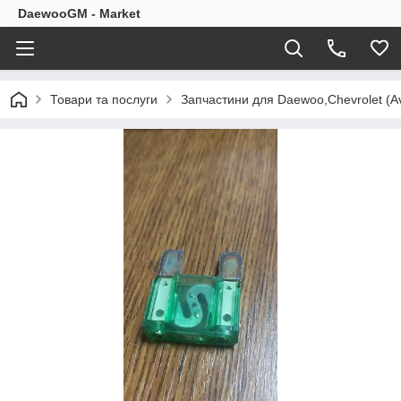
DaewooGM - Market
Товари та послуги
Запчастини для Daewoo,Chevrolet (Av