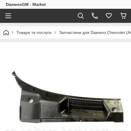
DaewooGM - Market
Товари та послуги
Запчастини для Daewoo,Chevrolet (Av