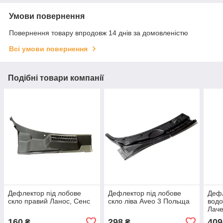
Умови повернення
Повернення товару впродовж 14 днів за домовленістю
Всі умови повернення
Подібні товари компанії
Дефлектор під лобове
Дефлектор під лобове
Дефл
скло правий Ланос, Сенс
скло ліва Aveo 3 Польща
водо
Лаче
160
298
409
₴
₴