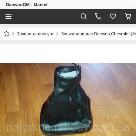
DaewooGM - Market
Товари та послуги
Запчастини для Daewoo,Chevrolet (Av