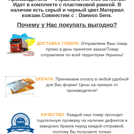
Идет в комплекте с пластиковой рамкой. В
наличии есть серый и черный цвет.Материал
кожзам.Совместим с : Daewoo Sens.
Почему у Нас покупать выгодно?
ДОСТАВКА ТОВАРА:
Отправляем Ваш товар
прямо в день принятия заказа!Товар
отправляем по всей территории Украины!
ОПЛАТА:
Принимаем оплату в любой удобной
для Вас форме! Цены на прямую от
производителя!
КАЧЕСТВО:
Каждый наш товар проходит
тщательную проверку на наличие дефектов и
заводских браков перед каждой отправкой,
поэтому Вы получаете только