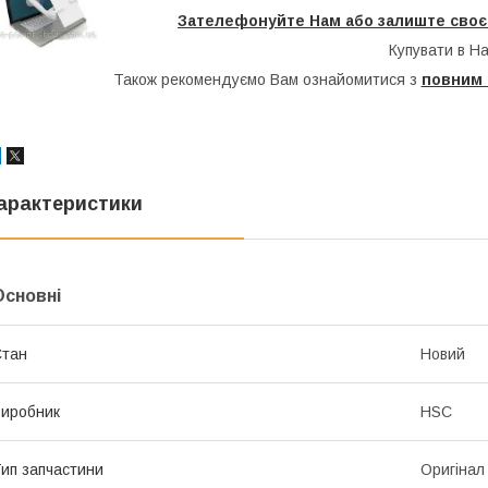
Зателефонуйте Нам або залиште своє 
Купувати в На
Також рекомендуємо Вам ознайомитися з
повним 
арактеристики
Основні
Стан
Новий
иробник
HSC
ип запчастини
Оригінал