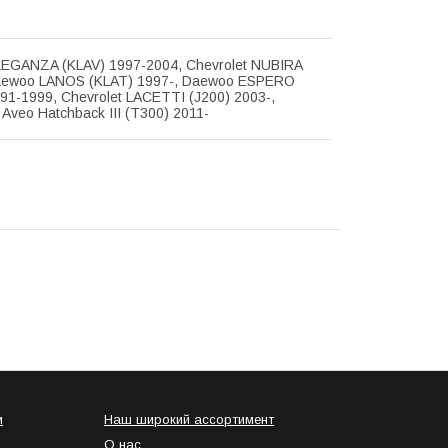
EGANZA (KLAV) 1997-2004, Chevrolet NUBIRA
aewoo LANOS (KLAT) 1997-, Daewoo ESPERO
91-1999, Chevrolet LACETTI (J200) 2003-,
 Aveo Hatchback III (T300) 2011-
и
Наш широкий ассортимент
О нас