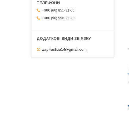
+380 (66) 851-31-56
+380 (96) 558-95-98
zap4astiua14@gmail.com