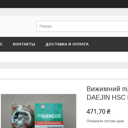
АС
КОНТАКТЫ
ДОСТАВКА И ОПЛАТА
Вижимний пі
DAEJIN HSC 
471,70 ₴
Показати оптові ціни