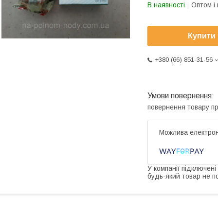
В наявності
Оптом і 
Купити
+380 (66) 851-31-56
повернення товару п
У компанії підключені
будь-який товар не п