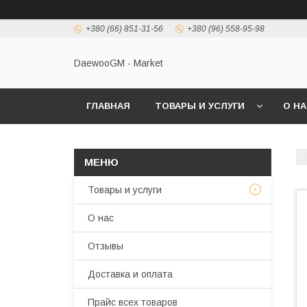
+380 (66) 851-31-56
+380 (96) 558-95-98
DaewooGM - Market
ГЛАВНАЯ
ТОВАРЫ И УСЛУГИ
О Н
Товары и услуги
О нас
Отзывы
Доставка и оплата
Прайс всех товаров