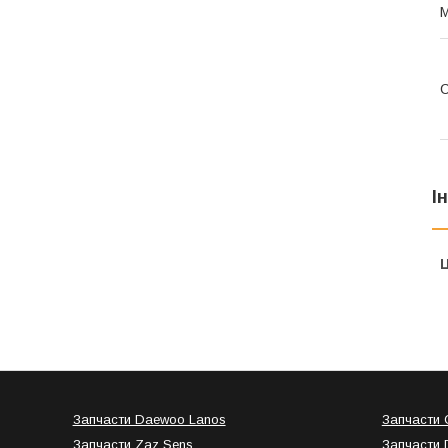
С
І
Ц
Запчасти Daewoo Lanos
Запчасти C
Запчасти Zaz Sens
Запчасти 