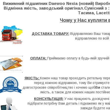
Вижимний підшипник Daewoo Nexia (новий) Виробн
Відмінна якість, заводський оригінал.Сумісний з :
Тасима, Lacetti
Чому у Нас купляти 
ДОСТАВКА ТОВАРУ:
Відправляємо Ваш товар
відправляємо по всій 
ОПЛАТА:
Приймаємо оплату в будь-якій зручній
ЯКІСТЬ:
Кожен наш товар проходить ретельну перев
перед кожною відправкою, тому Ви отримуєте т
довгострокове співробітництво і хочемо щоб
Ви
стали
якість, а також для кожних наших постійни
КОНСУЛЬТАЦІЯ:
У нас працюють досвідчені 
підібрати потрібну Вам деталь і підкажемо як у ма
завжди будете на