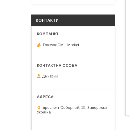
КОНТАКТИ
DaewooGM - Market
Дмитрий
проспект Соборный, 15, Запоріжжя,
Україна