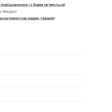
повідомлення і з Вами зв'яжуться!
с Вигідно!
асортиментом наших товарів
!