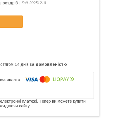
в роздріб
Код:
90251210
ротягом 14 днів
за домовленістю
 електронні платежі. Тепер ви можете купити
окидаючи сайту.