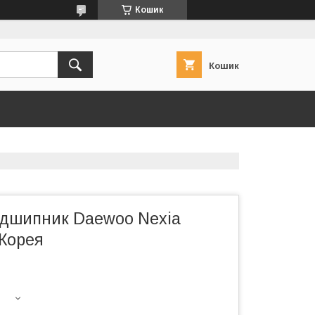
Кошик
Кошик
дшипник Daewoo Nexia
Корея