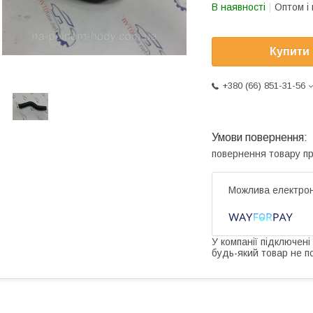
В наявності
Оптом і 
Купити
+380 (66) 851-31-56
повернення товару п
У компанії підключені
будь-який товар не п