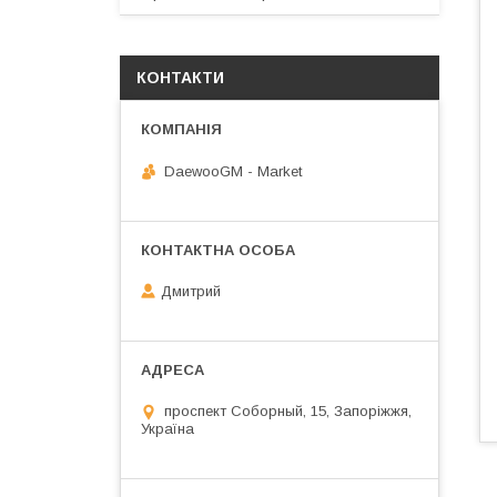
КОНТАКТИ
DaewooGM - Market
Дмитрий
проспект Соборный, 15, Запоріжжя,
Україна