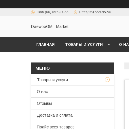
+380 (66) 851-31-56
+380 (96) 558-95-98
DaewooGM - Market
ГЛАВНАЯ
ТОВАРЫ И УСЛУГИ
О Н
Товары и услуги
О нас
Отзывы
Доставка и оплата
Прайс всех товаров