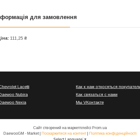
нформація для замовлення
іна:
111,25 ₴
hevrolet Lacetti
Как к нам относяться покупател
Daewoo Nubira
Как связаться с нами
Daewoo Nexia
Мы VKонтакте
Сайт створений на маркетплейсі
Prom.ua
DaewooGM - Market |
Поскаржитися на контент
|
Політика конфіденційності
Select Language
▼