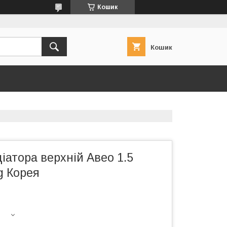
Кошик
Кошик
іатора верхній Авео 1.5
 Корея