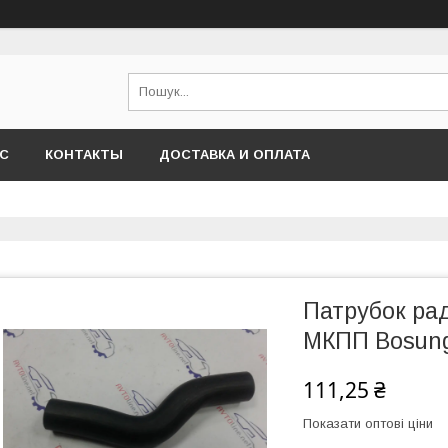
АС
КОНТАКТЫ
ДОСТАВКА И ОПЛАТА
Патрубок рад
МКПП Bosung
111,25 ₴
Показати оптові ціни