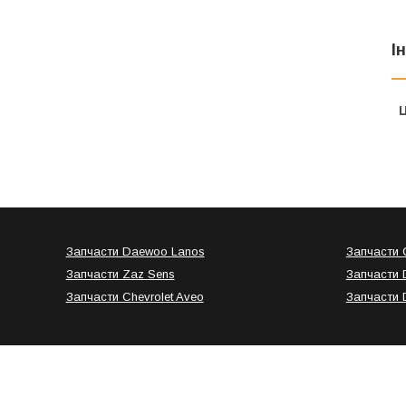
І
Ц
Запчасти Daewoo Lanos
Запчасти C
Запчасти Zaz Sens
Запчасти 
Запчасти Chevrolet Aveo
Запчасти 