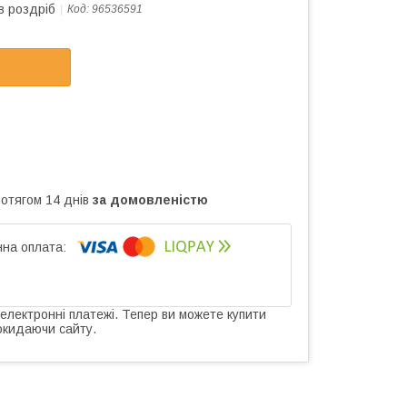
в роздріб
Код:
96536591
ротягом 14 днів
за домовленістю
 електронні платежі. Тепер ви можете купити
окидаючи сайту.