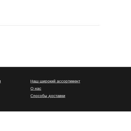
и
Наш широкий ассортимент
О нас
Способы доставки