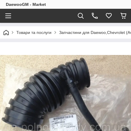
DaewooGM - Market
Товари та послуги
Запчастини для Daewoo,Chevrolet (Av