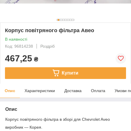
Корпус повітряного фільтра Авео
В наявності
Код: 96814238
Роздріб
467,25
₴
Купити
Опис
Характеристики
Доставка
Оплата
Умови п
Опис
Корпус повітряного фільтра в зборі для Chevrolet Aveo
виробник ― Корея.