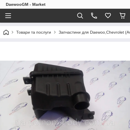
DaewooGM - Market
Товари та послуги
Запчастини для Daewoo,Chevrolet (Av