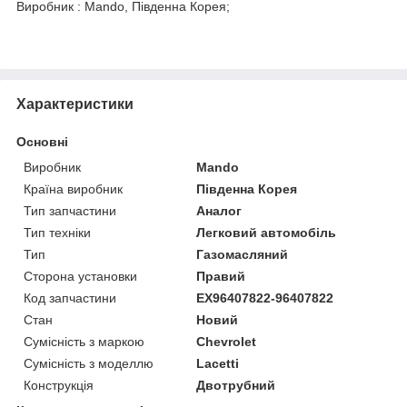
Виробник : Mando, Південна Корея;
Характеристики
Основні
Виробник
Mando
Країна виробник
Південна Корея
Тип запчастини
Аналог
Тип техніки
Легковий автомобіль
Тип
Газомасляний
Сторона установки
Правий
Код запчастини
EX96407822-96407822
Стан
Новий
Сумісність з маркою
Chevrolet
Сумісність з моделлю
Lacetti
Конструкція
Двотрубний