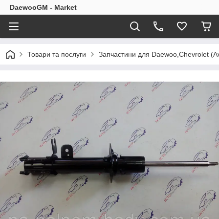
DaewooGM - Market
Товари та послуги
Запчастини для Daewoo,Chevrolet (Av