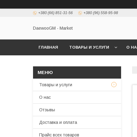
+380 (66) 851-31-56
+380 (96) 558-95-98
DaewooGM - Market
ГЛАВНАЯ
ТОВАРЫ И УСЛУГИ
О Н
Товары и услуги
О нас
Отзывы
Доставка и оплата
Прайс всех товаров