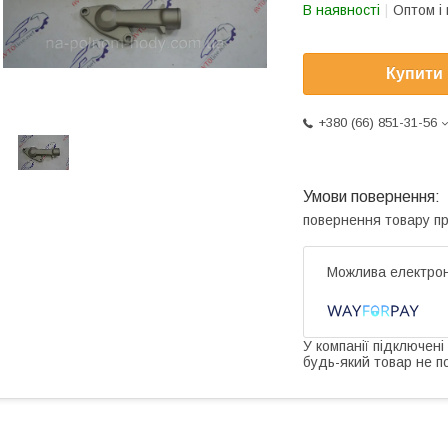
В наявності
Оптом і 
Купити
+380 (66) 851-31-56
повернення товару п
У компанії підключені
будь-який товар не п