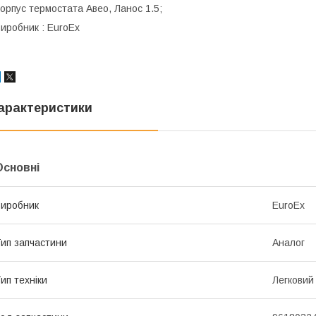
орпус термостата Авео, Ланос 1.5;
иробник : EuroEx
арактеристики
Основні
иробник
EuroEx
ип запчастини
Аналог
ип техніки
Легковий