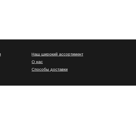
и
Наш широкий ассортимент
О нас
Способы доставки