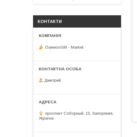
КОНТАКТИ
DaewooGM - Market
Дмитрий
проспект Соборный, 15, Запоріжжя,
Україна