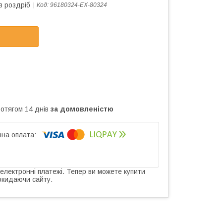
в роздріб
Код:
96180324-EX-80324
ротягом 14 днів
за домовленістю
 електронні платежі. Тепер ви можете купити
окидаючи сайту.