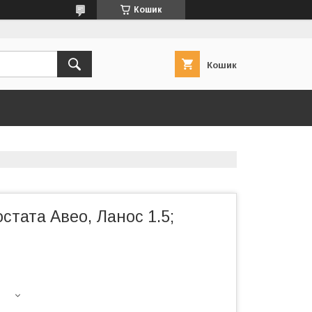
Кошик
Кошик
стата Авео, Ланос 1.5;