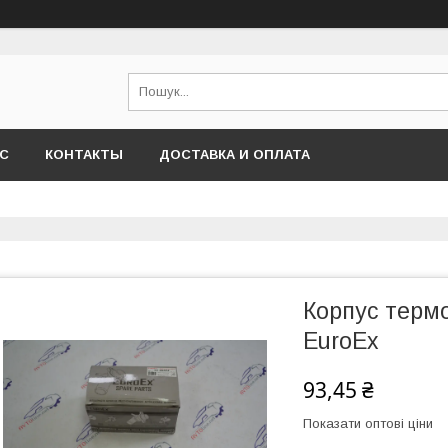
АС
КОНТАКТЫ
ДОСТАВКА И ОПЛАТА
Корпус термо
EuroEx
93,45 ₴
Показати оптові ціни