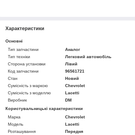
Характеристики
Основні
Тип запчастини
Аналог
Тип техніки
Легковий автомобіль
Сторона установки
Лівий
Код запчастини
96561721
Стан
Новий
Сумісність з маркою
Chevrolet
Сумісність з моделлю
Lacetti
Виробник
DM
Користувальницькі характеристики
Марка
Chevrolet
Модель
Lacetti
Розташування
Передня