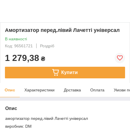
Амортизатор перед.лівий Лачетті універсал
В наявності
Код: 96561721
Роздріб
1 279,38
₴
Купити
Опис
Характеристики
Доставка
Оплата
Умови п
Опис
амортизатор перед.лівий Лачетті універсал
виробник: DM