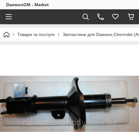
DaewooGM - Market
Товари та послуги
Запчастини для Daewoo,Chevrolet (Av