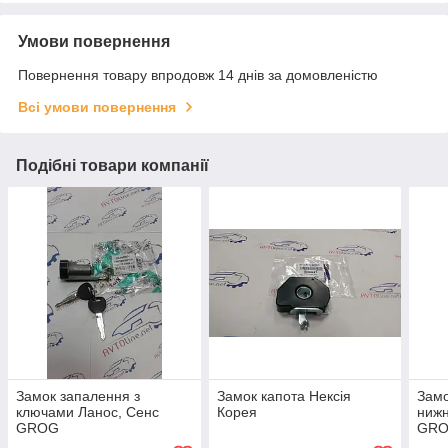
Умови повернення
Повернення товару впродовж 14 днів за домовленістю
Всі умови повернення
Подібні товари компанії
Замок запалення з
Замок капота Нексія
Замо
ключами Ланос, Сенс
Корея
нижн
GROG
GR