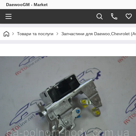
DaewooGM - Market
Товари та послуги
Запчастини для Daewoo,Chevrolet (Av