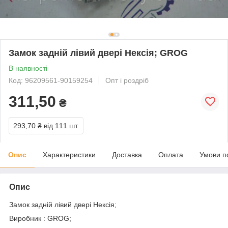
Замок задній лівий двері Нексія; GROG
В наявності
Код: 96209561-90159254
Опт і роздріб
311,50
₴
293,70 ₴
від 111 шт.
Опис
Характеристики
Доставка
Оплата
Умови п
Опис
Замок задній лівий двері Нексія;
Виробник : GROG;