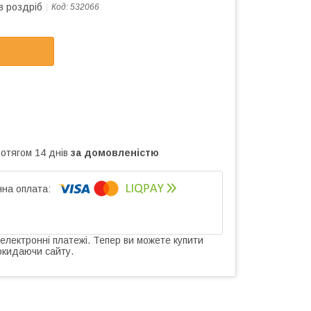
в роздріб
Код:
532066
ротягом 14 днів
за домовленістю
 електронні платежі. Тепер ви можете купити
окидаючи сайту.