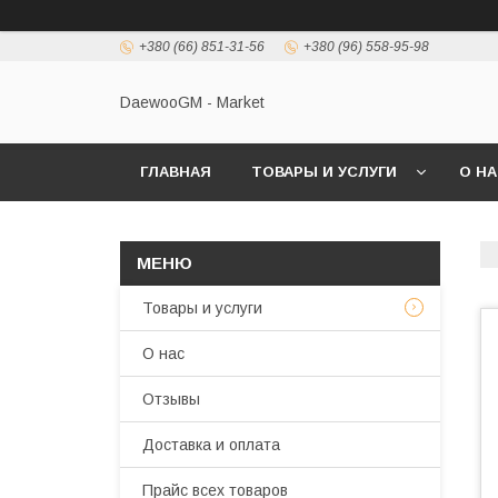
+380 (66) 851-31-56
+380 (96) 558-95-98
DaewooGM - Market
ГЛАВНАЯ
ТОВАРЫ И УСЛУГИ
О Н
Товары и услуги
О нас
Отзывы
Доставка и оплата
Прайс всех товаров