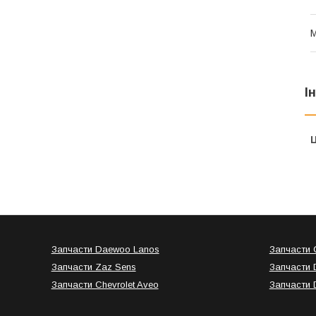
І
Ц
Запчасти Daewoo Lanos
Запчасти C
Запчасти Zaz Sens
Запчасти 
Запчасти Chevrolet Aveo
Запчасти 