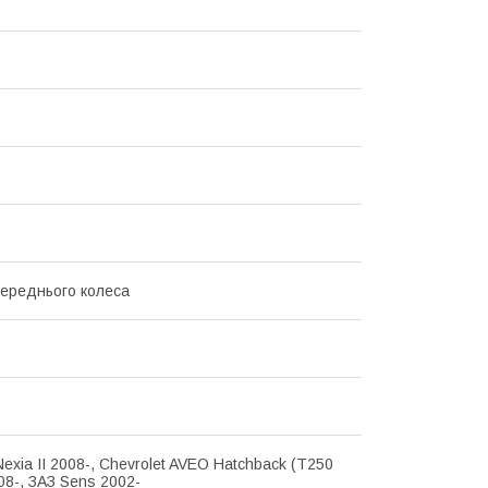
переднього колеса
exia II 2008-, Chevrolet AVEO Hatchback (T250
08-, ЗАЗ Sens 2002-