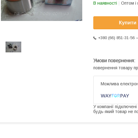
В наявності
Оптом і 
Купити
+380 (66) 851-31-56
повернення товару п
У компанії підключені
будь-який товар не п