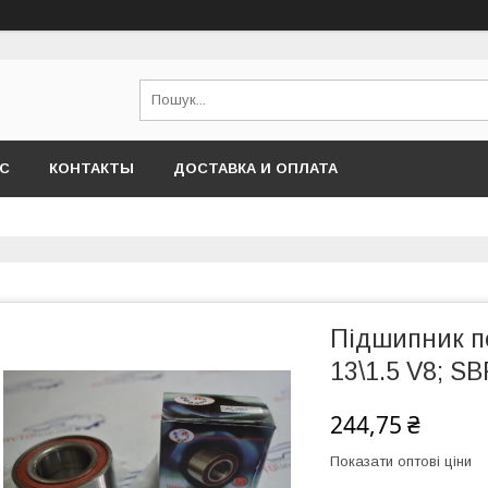
АС
КОНТАКТЫ
ДОСТАВКА И ОПЛАТА
Підшипник п
13\1.5 V8; S
244,75 ₴
Показати оптові ціни