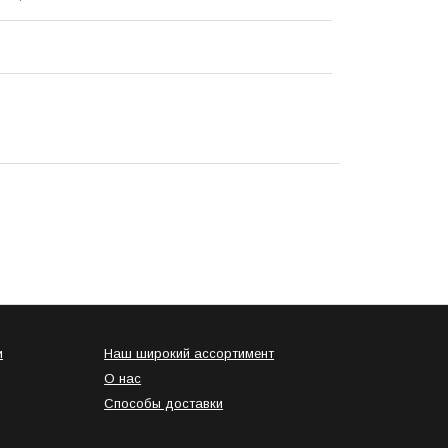
и
Наш широкий ассортимент
О нас
Способы доставки