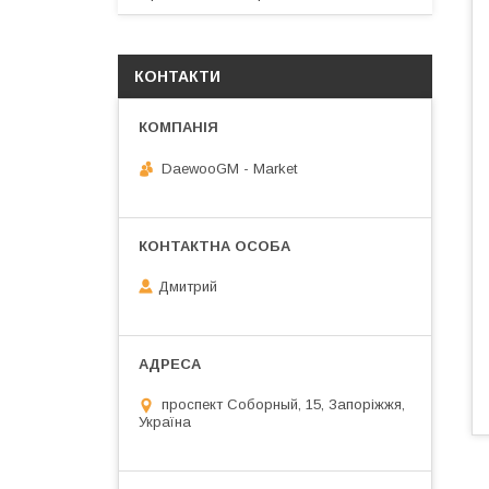
КОНТАКТИ
DaewooGM - Market
Дмитрий
проспект Соборный, 15, Запоріжжя,
Україна