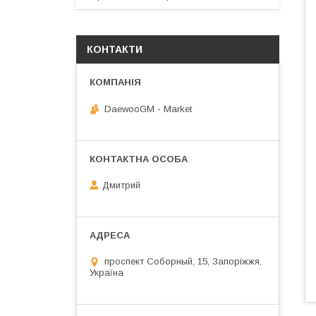
КОНТАКТИ
DaewooGM - Market
Дмитрий
проспект Соборный, 15, Запоріжжя,
Україна