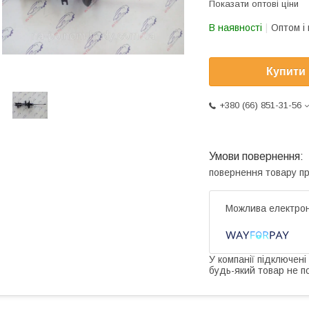
Показати оптові ціни
В наявності
Оптом і 
Купити
+380 (66) 851-31-56
повернення товару п
У компанії підключені
будь-який товар не п