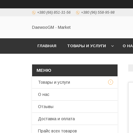
+380 (66) 851-31-56
+380 (96) 558-95-98
DaewooGM - Market
ГЛАВНАЯ
ТОВАРЫ И УСЛУГИ
О Н
Товары и услуги
О нас
Отзывы
Доставка и оплата
Прайс всех товаров