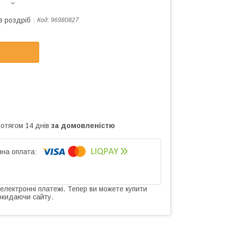
в роздріб
Код:
96980827
ротягом 14 днів
за домовленістю
 електронні платежі. Тепер ви можете купити
окидаючи сайту.