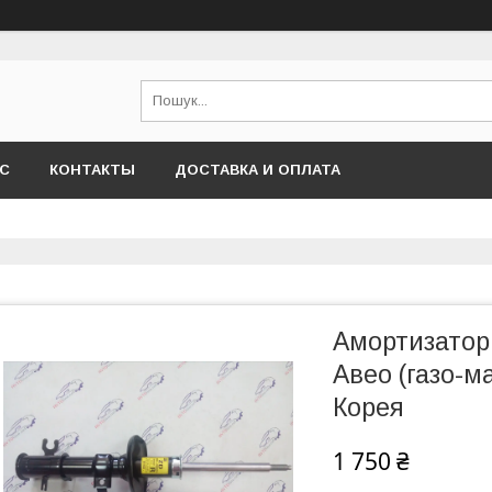
АС
КОНТАКТЫ
ДОСТАВКА И ОПЛАТА
Амортизатор
Авео (газо-м
Корея
1 750 ₴