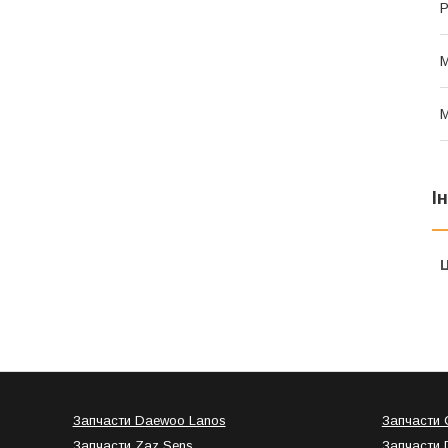
Р
І
Ц
Запчасти Daewoo Lanos
Запчасти C
Запчасти Zaz Sens
Запчасти 