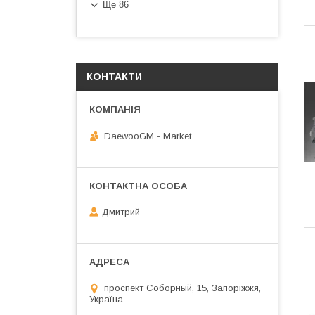
Ще 86
КОНТАКТИ
DaewooGM - Market
Дмитрий
проспект Соборный, 15, Запоріжжя,
Україна