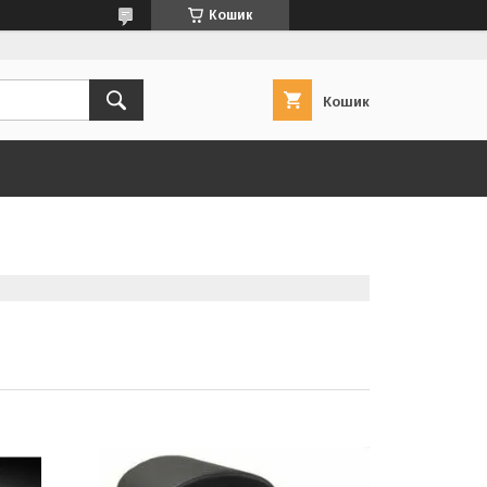
Кошик
Кошик