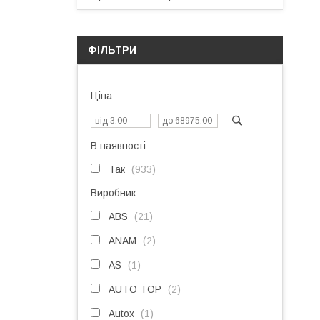
ФІЛЬТРИ
Ціна
В наявності
Так
933
Виробник
ABS
21
ANAM
2
AS
1
AUTO TOP
2
Autox
1