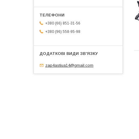
+380 (66) 851-31-56
+380 (96) 558-95-98
zap4astiua14@gmail.com