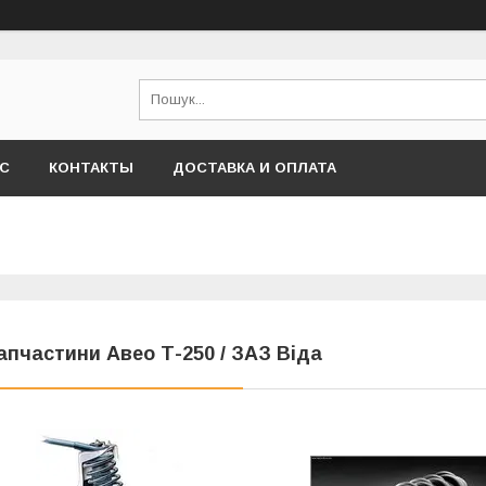
АС
КОНТАКТЫ
ДОСТАВКА И ОПЛАТА
апчастини Авео Т-250 / ЗАЗ Віда