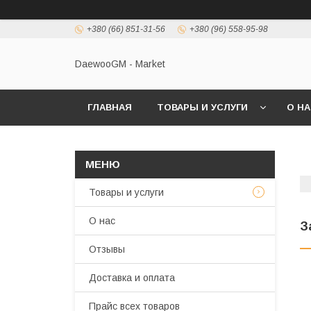
+380 (66) 851-31-56
+380 (96) 558-95-98
DaewooGM - Market
ГЛАВНАЯ
ТОВАРЫ И УСЛУГИ
О Н
Товары и услуги
О нас
З
Отзывы
Доставка и оплата
Прайс всех товаров