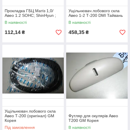
Прокладка ГБЦ Матіз 1,0/
Ущільнювач лобового скла
Авео 1.2 SOHC; ShinHyun ;
Авео 1-2 Т-200 DMI Тайвань
В наявності
В наявності
112,14
458,35
₴
₴
Ущільнювач лобового скла
Авео Т-200 (оригінал) GM
Футляр для окулярів Авео
Корея
T200 GM Корея
Під замовлення
В наявності