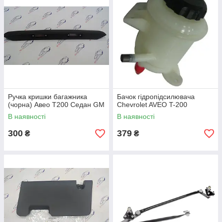
Ручка кришки багажника
Бачок гідропідсилювача
(чорна) Авео Т200 Седан GM
Chevrolet AVEO T-200
В наявності
В наявності
300
379
₴
₴