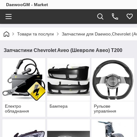
DaewooGM - Market
Товари та послуги
Запчастини для Daewoo,Chevrolet (Av
Запчастини Chevrolet Aveo (Шевроле Авео) Т200
Електро
Бампера
Рульове
обладнання
управління