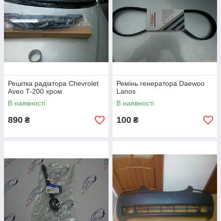
Решітка радіатора Chevrolet
Ремінь генератора Daewoo
Aveo T-200 хром
Lanos
В наявності
В наявності
890
100
₴
₴