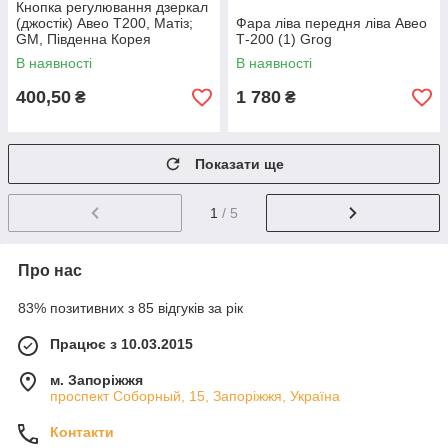
Кнопка регулювання дзеркал
(джостік) Авео Т200, Матіз;
Фара ліва передня ліва Авео
GM, Південна Корея
Т-200 (1) Grog
В наявності
В наявності
400,50
1 780
₴
₴
Показати ще
1
/ 5
Про нас
83% позитивних з 85 відгуків за рік
Працює з 10.03.2015
м. Запоріжжя
проспект Соборный, 15, Запоріжжя, Україна
Контакти