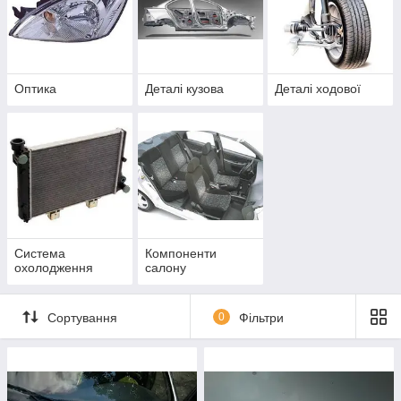
Оптика
Деталі кузова
Деталі ходової
Система
Компоненти
охолодження
салону
Сортування
0
Фільтри